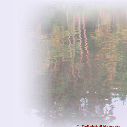
Delightfull Namaste