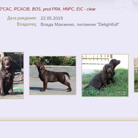
2*CAC, R'CACIB, BOS, prsd PRA, HNPC, EIC - clear
Дата рождения:
22.05.2019
Владелец:
Влада Манзенко, питомник "Delightfull"