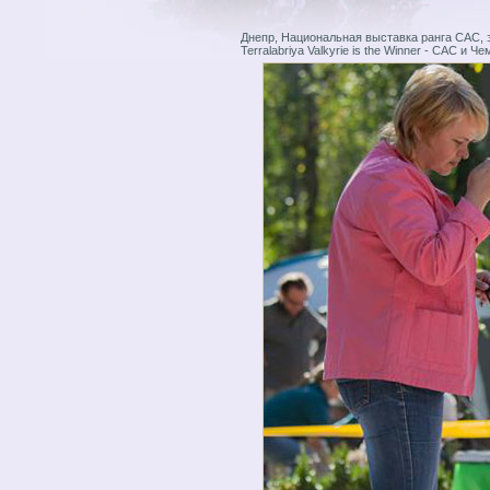
Днепр, Национальная выставка ранга САС, 
Terralabriya Valkyrie is the Winner - CAC и 