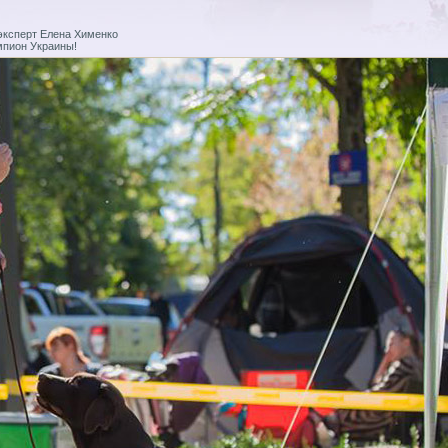
эксперт Елена Хименко
Чемпион Украины!