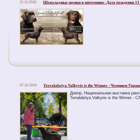
21.11.2018
Шоколадные щенки в питомнике. Дата рождения 15
07.10.2018
Terralabriya Valkyrie is the Winner - Чемпион Укра
Днепр, Национальная выставка ранг
Terralabriya Valkyrie is the Winner -