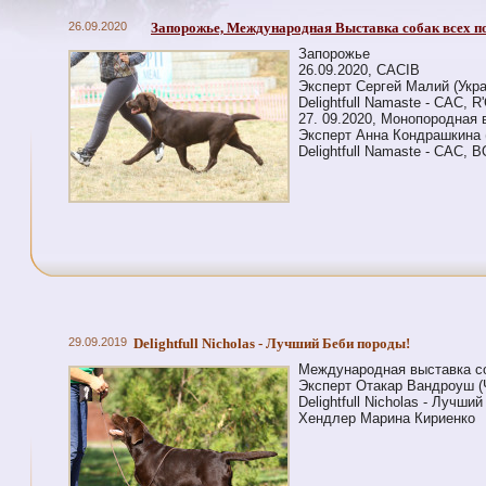
26.09.2020
Запорожье, Международная Выставка собак всех п
Запорожье
26.09.2020, CACIB
Эксперт Сергей Малий (Укра
Delightfull Namaste - CAC, R
27. 09.2020, Монопородная 
Эксперт Анна Кондрашкина 
Delightfull Namaste - CAC, 
29.09.2019
Delightfull Nicholas - Лучший Беби породы!
Международная выставка со
Эксперт Отакар Вандроуш (
Delightfull Nicholas - Лучши
Хендлер Марина Кириенко