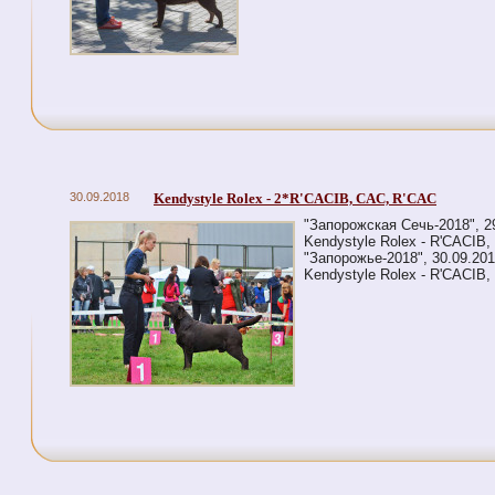
30.09.2018
Kendystyle Rolex - 2*R'CACIB, CAC, R'CAC
"Запорожская Сечь-2018", 2
Kendystyle Rolex - R'CACIB
"Запорожье-2018", 30.09.201
Kendystyle Rolex - R'CACIB,