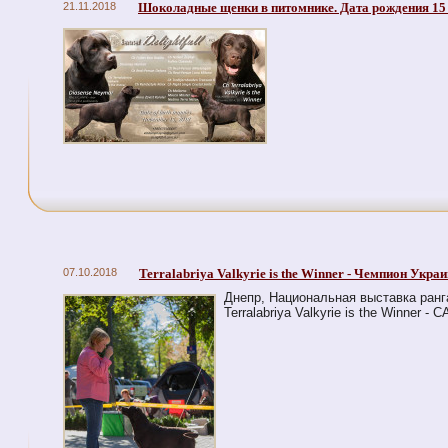
21.11.2018
Шоколадные щенки в питомнике. Дата рождения 15
07.10.2018
Terralabriya Valkyrie is the Winner - Чемпион Укра
Днепр, Национальная выставка ранг
Terralabriya Valkyrie is the Winner -