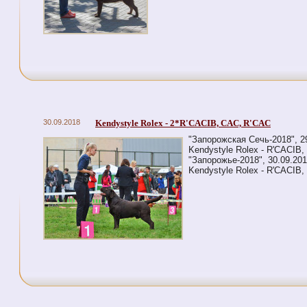
30.09.2018
Kendystyle Rolex - 2*R'CACIB, CAC, R'CAC
"Запорожская Сечь-2018", 2
Kendystyle Rolex - R'CACIB
"Запорожье-2018", 30.09.201
Kendystyle Rolex - R'CACIB,