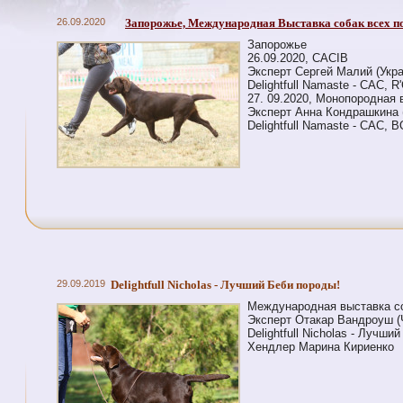
26.09.2020
Запорожье, Международная Выставка собак всех п
Запорожье
26.09.2020, CACIB
Эксперт Сергей Малий (Укра
Delightfull Namaste - CAC, R
27. 09.2020, Монопородная 
Эксперт Анна Кондрашкина 
Delightfull Namaste - CAC, 
29.09.2019
Delightfull Nicholas - Лучший Беби породы!
Международная выставка со
Эксперт Отакар Вандроуш (
Delightfull Nicholas - Лучши
Хендлер Марина Кириенко