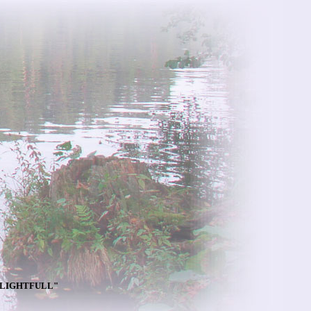
DELIGHTFULL"