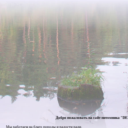
Добро пожаловать на сайт питомника "
Мы работаем на благо породы и радости ради.