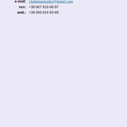
vladamanzenko@gmail.com
e-mail:
тел:
+38 067 916-66-97
моб.:
+38 066 924-93-68