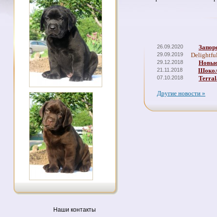
26.09.2020
Запор
29.09.2019
Delightfu
29.12.2018
Новые
21.11.2018
Шокол
07.10.2018
Terral
Другие новости »
Наши контакты