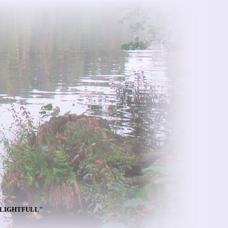
DELIGHTFULL"