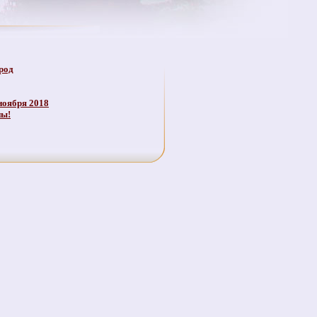
род
ноября 2018
ны!