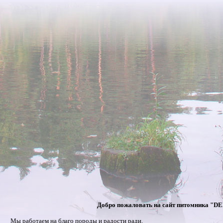
Добро пожаловать на сайт питомника "
Мы работаем на благо породы и радости ради.