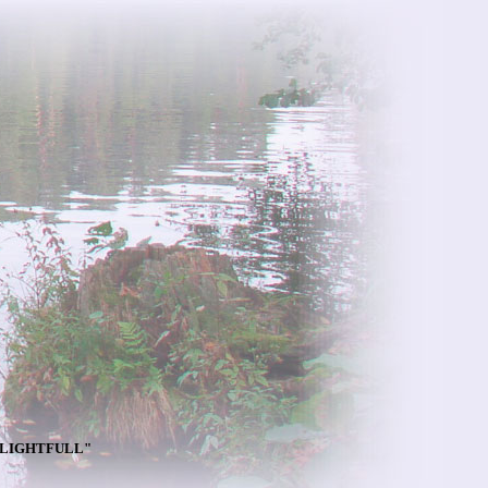
DELIGHTFULL"