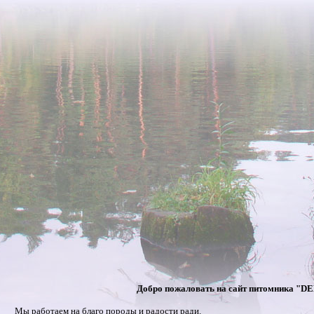
Добро пожаловать на сайт питомника "
Мы работаем на благо породы и радости ради.