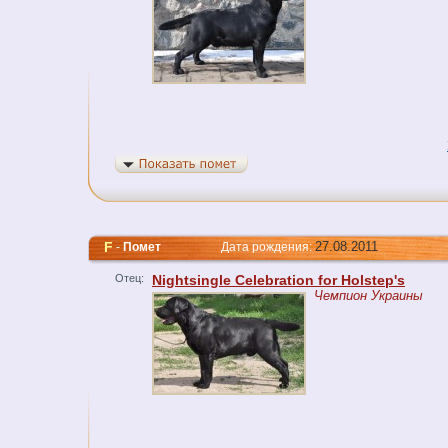
F
27.08.2011
-
Помет
Дата рождения:
Отец:
Nightsingle Celebration for Holstep's
Чемпион Украины