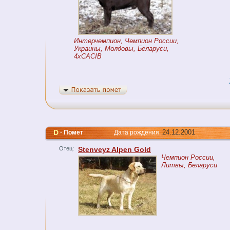
Интерчемпион, Чемпион России,
Украины, Молдовы, Беларуси,
4xCACIB
D
24.12.2001
-
Помет
Дата рождения:
Отец:
Stenveyz Alpen Gold
Чемпион России,
Литвы, Беларуси