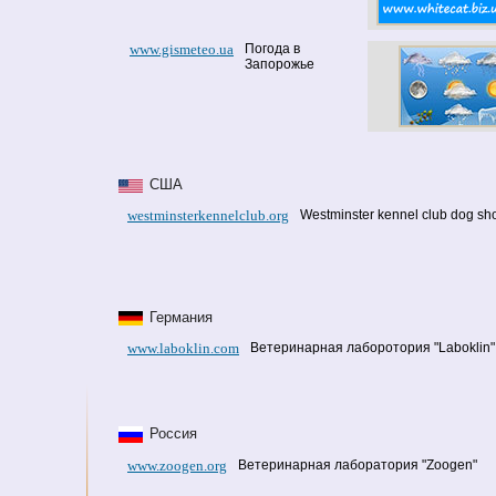
www.gismeteo.ua
Погода в
Запорожье
США
westminsterkennelclub.org
Westminster kennel club dog s
Германия
www.laboklin.com
Ветеринарная лаборотория "Laboklin"
Россия
www.zoogen.org
Ветеринарная лаборатория "Zoogen"