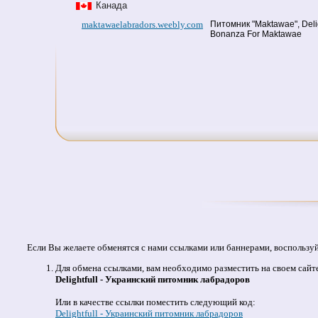
Канада
maktawaelabradors.weebly.com
Питомник "Maktawae", Delig
Bonanza For Maktawae
Если Вы желаете обменятся с нами ссылками или баннерами, воспользу
Для обмена ссылками, вам необходимо разместить на своем сайт
Delightfull - Украинский питомник лабрадоров
Или в качестве ссылки поместить следующий код:
Delightfull - Украинский питомник лабрадоров