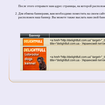
После этого отправьте нам адрес страницы, на которой расположе
Для обмена баннерами, вам необходимо поместить на своем сайте
расположен наш баннер. Вы можете также выслать нам свой банн
Баннер
<a href="http://delightfull.com.ua" target="
title="delightfull.com.ua - Украинский пи
<a href="http://delightfull.com.ua" target=
title="delightfull.com.ua - Украинский пи