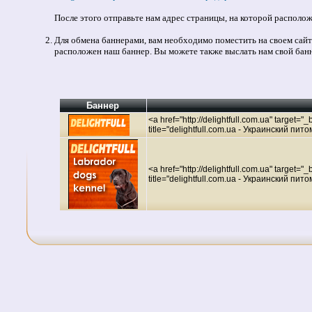
После этого отправьте нам адрес страницы, на которой расположе
Для обмена баннерами, вам необходимо поместить на своем сайте
расположен наш баннер. Вы можете также выслать нам свой банн
Баннер
<a href="http://delightfull.com.ua" target="
title="delightfull.com.ua - Украинский пи
<a href="http://delightfull.com.ua" target=
title="delightfull.com.ua - Украинский пи