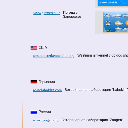
www.gismeteo.ua
Погода в
Запорожье
США
westminsterkennelclub.org
Westminster kennel club dog s
Германия
www.laboklin.com
Ветеринарная лаборотория "Laboklin"
Россия
www.zoogen.org
Ветеринарная лаборатория "Zoogen"