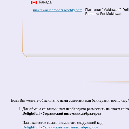
Канада
maktawaelabradors.weebly.com
Питомник "Maktawae", Delig
Bonanza For Maktawae
Если Вы желаете обменятся с нами ссылками или баннерами, воспользу
Для обмена ссылками, вам необходимо разместить на своем сайт
Delightfull - Украинский питомник лабрадоров
Или в качестве ссылки поместить следующий код:
Delightfull - Украинский питомник лабрадоров