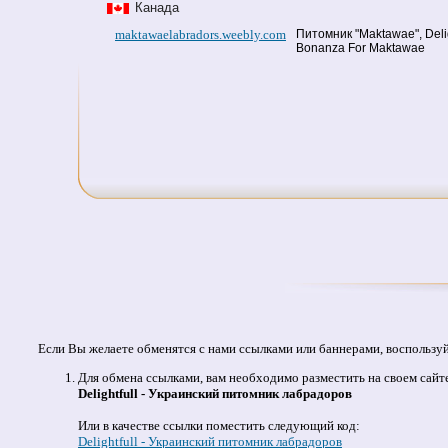
Канада
maktawaelabradors.weebly.com
Питомник "Maktawae", Delig
Bonanza For Maktawae
Если Вы желаете обменятся с нами ссылками или баннерами, воспользу
Для обмена ссылками, вам необходимо разместить на своем сайт
Delightfull - Украинский питомник лабрадоров
Или в качестве ссылки поместить следующий код:
Delightfull - Украинский питомник лабрадоров