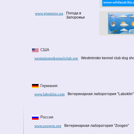
www.gismeteo.ua
Погода в
Запорожье
США
westminsterkennelclub.org
Westminster kennel club dog s
Германия
www.laboklin.com
Ветеринарная лаборотория "Laboklin"
Россия
www.zoogen.org
Ветеринарная лаборатория "Zoogen"