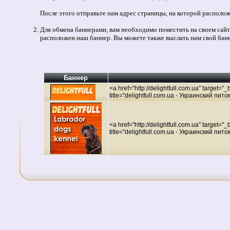
После этого отправьте нам адрес страницы, на которой расположе
Для обмена баннерами, вам необходимо поместить на своем сайте
расположен наш баннер. Вы можете также выслать нам свой банн
Баннер
<a href="http://delightfull.com.ua" target="
title="delightfull.com.ua - Украинский пи
<a href="http://delightfull.com.ua" target=
title="delightfull.com.ua - Украинский пи