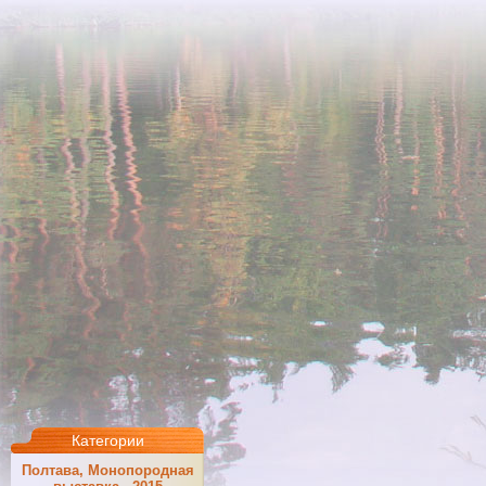
Категории
Полтава, Монопородная