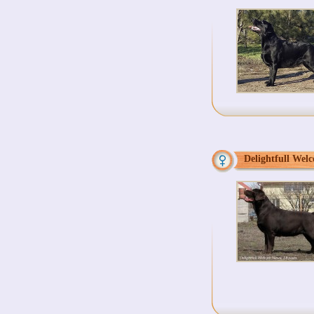
Delightfull Wel