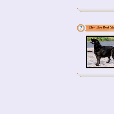
Elsy The Best S