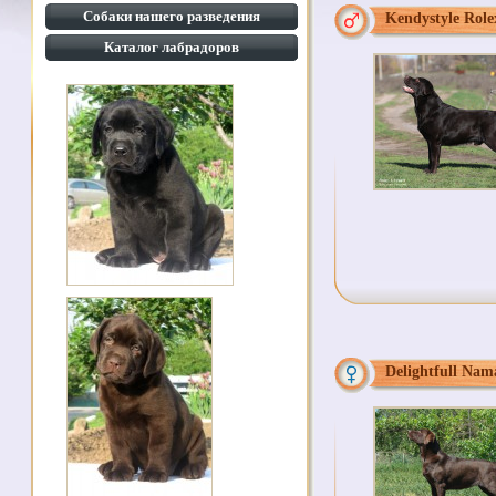
Собаки нашего разведения
Kendystyle Role
Каталог лабрадоров
Delightfull Nam