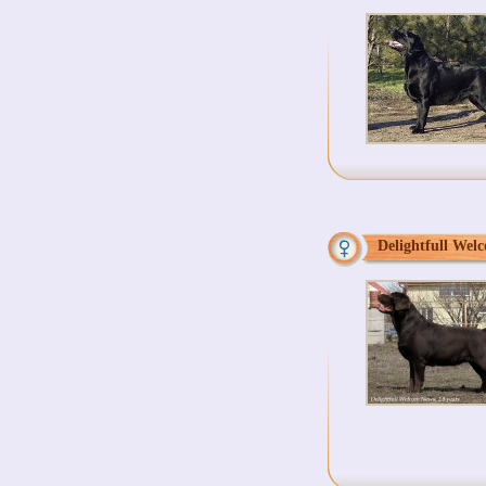
Delightfull Wel