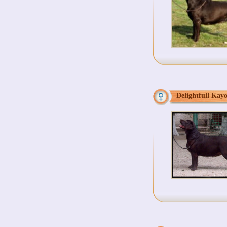
Delightfull Kay