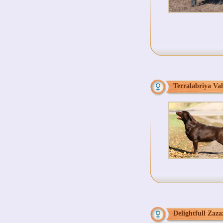
Terralabriya Val
Delightfull Zaza