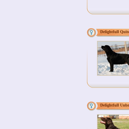
Delightfull Quit
Delightfull Unb