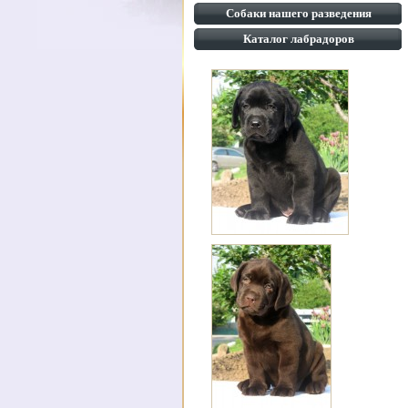
Собаки нашего разведения
Каталог лабрадоров