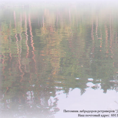
Питомник лабрадоров ретриверов "Д
Наш почтовый адрес: 69118