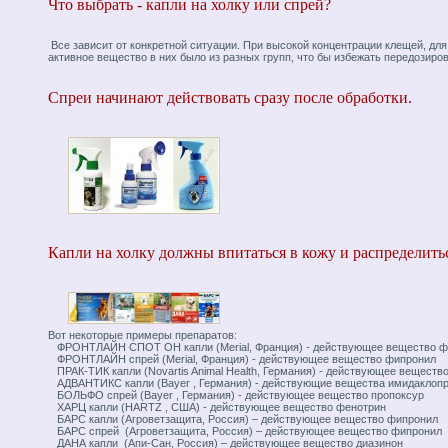
Что выбрать - капли на холку или спрей?
Все зависит от конкретной ситуации. При высокой концентрации клещей, для
активное вещество в них было из разных групп, что бы избежать передозиров
Спреи начинают действовать сразу после обработки.
Капли на холку должны впитаться в кожу и распределиться
Вот некоторые примеры препаратов:
ФРОНТЛАЙН СПОТ ОН капли (Merial, Франция) - действующее вещество ф
ФРОНТЛАЙН спрей (Merial, Франция) - действующее вещество фипронил
ПРАК-ТИК капли (Novartis Animal Health, Германия) - действующее веществ
АДВАНТИКС капли (Bayer , Германия) - действующие вещества имидаклоп
БОЛЬФО спрей (Bayer , Германия) - действующее вещество пропоксур
ХАРЦ капли (HARTZ , США) - действующее вещество фенотрин
БАРС капли (Агроветзащита, Россия) – действующее вещество фипронил
БАРС спрей (Агроветзащита, Россия) – действующее вещество фипронил
ДАНА капли (Апи-Сан, Россия) – действующее вещество диазинон