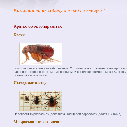
Как защитить собаку от блох и клещей?
Кратко об эктопаразитах
Блохи
Блохи вызывают многие заболевания. У собаки может развиться аллергия к
расчесов, особенно в области поясницы. В холодное время года, когда блохи
ленточных гельминтов.
Иксодовые клещи
Переносят пироплазмоз (бабезиоз), клещевой боррелиоз (болезнь Лайма).
Микроскопические клещи