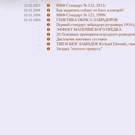
МКФ Стандарт № 122, 2011г
12.01.2013
Как защитить собаку от блох и клещей?
01.01.2006
МКФ Стандарт № 122, 1999г
02.01.2004
ГЕНЕТИКА ОКРАСА ЛАБРАДОРОВ
01.01.2004
Первый стандарт лабрадора ретривера 1916 (
..
ЭФФЕКТ МАТЕРИНСКОГО ПРЕДКА
..
20 Основных принципов породного разведен
..
Дисплазия локтевых суставов
..
ТИП И ШОУ ЛАБРАДОР, Richard Edwards, глав
..
Загадка "плохого прикуса"
..