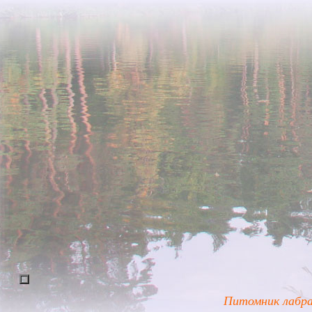
Питомник лабрад