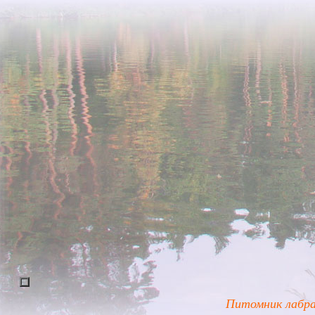
Питомник лабрад