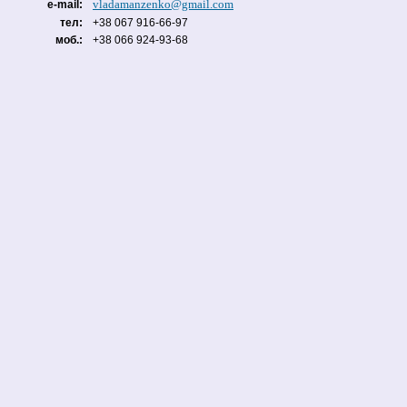
vladamanzenko@gmail.com
e-mail:
тел:
+38 067 916-66-97
моб.:
+38 066 924-93-68