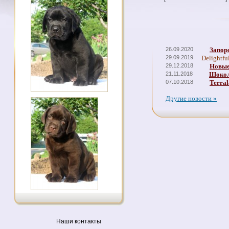
26.09.2020
Запор
29.09.2019
Delightfu
29.12.2018
Новые
21.11.2018
Шокол
07.10.2018
Terral
Другие новости »
Наши контакты