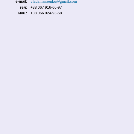
vladamanzenko@gmail.com
e-mail:
тел:
+38 067 916-66-97
моб.:
+38 066 924-93-68