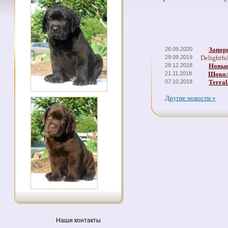
26.09.2020
Запор
29.09.2019
Delightfu
29.12.2018
Новые
21.11.2018
Шокол
07.10.2018
Terral
Другие новости »
Наши контакты