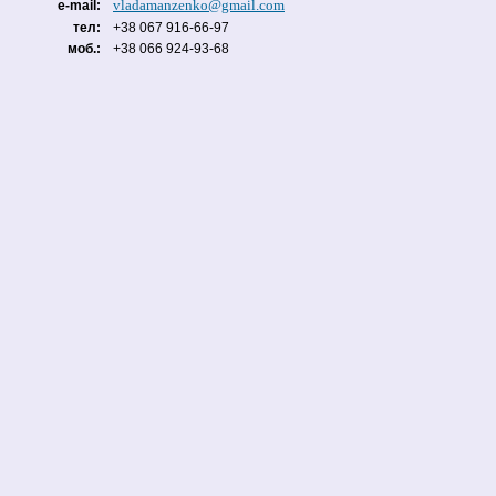
vladamanzenko@gmail.com
e-mail:
тел:
+38 067 916-66-97
моб.:
+38 066 924-93-68