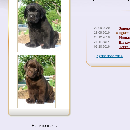
26.09.2020
Запор
29.09.2019
Delightfu
29.12.2018
Новые
21.11.2018
Шокол
07.10.2018
Terral
Другие новости »
Наши контакты