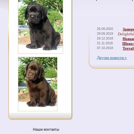
26.09.2020
Запор
29.09.2019
Delightfu
29.12.2018
Новые
21.11.2018
Шокол
07.10.2018
Terral
Другие новости »
Наши контакты