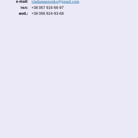
vladamanzenko@gmail.com
e-mail:
тел:
+38 067 916-66-97
моб.:
+38 066 924-93-68